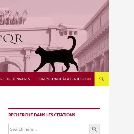
R + DICTIONNAIRES
FORUMS D’AIDE À LA TRADUCTION
RECHERCHE DANS LES CITATIONS
SEARCH BUTTON
Search
for: