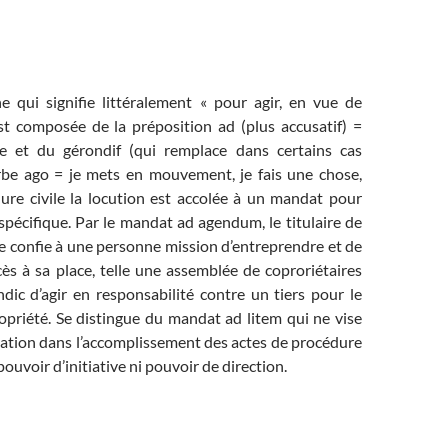
ne qui signifie littéralement « pour agir, en vue de
 est composée de la préposition ad (plus accusatif) =
e et du gérondif (qui remplace dans certains cas
verbe ago = je mets en mouvement, je fais une chose,
dure civile la locution est accolée à un mandat pour
 spécifique. Par le mandat ad agendum, le titulaire de
ice confie à une personne mission d’entreprendre et de
ès à sa place, telle une assemblée de coproriétaires
dic d’agir en responsabilité contre un tiers pour le
opriété. Se distingue du mandat ad litem qui ne vise
tation dans l’accomplissement des actes de procédure
pouvoir d’initiative ni pouvoir de direction.