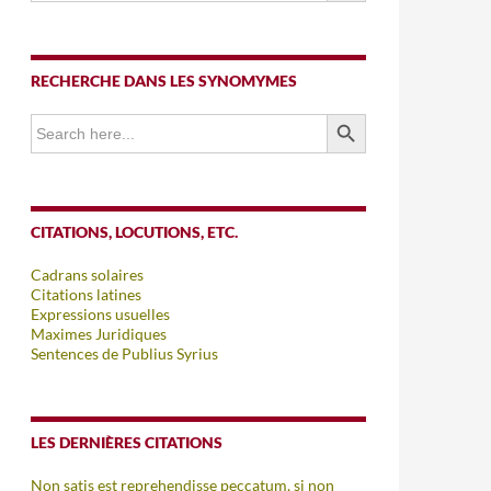
RECHERCHE DANS LES SYNOMYMES
SEARCH BUTTON
Search
for:
CITATIONS, LOCUTIONS, ETC.
Cadrans solaires
Citations latines
Expressions usuelles
Maximes Juridiques
Sentences de Publius Syrius
LES DERNIÈRES CITATIONS
Non satis est reprehendisse peccatum, si non