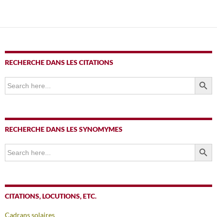
RECHERCHE DANS LES CITATIONS
SEARCH BUTTO
Search
for:
RECHERCHE DANS LES SYNOMYMES
SEARCH BUTTO
Search
for:
CITATIONS, LOCUTIONS, ETC.
Cadrans solaires