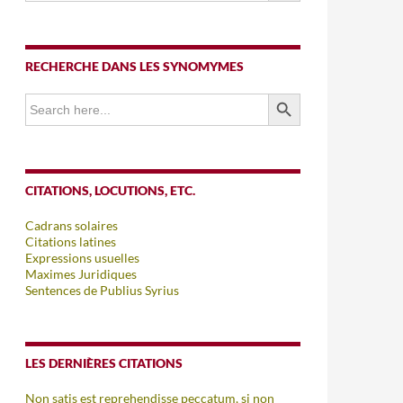
RECHERCHE DANS LES SYNOMYMES
SEARCH BUTTON
Search
for:
CITATIONS, LOCUTIONS, ETC.
Cadrans solaires
Citations latines
Expressions usuelles
Maximes Juridiques
Sentences de Publius Syrius
LES DERNIÈRES CITATIONS
Non satis est reprehendisse peccatum, si non