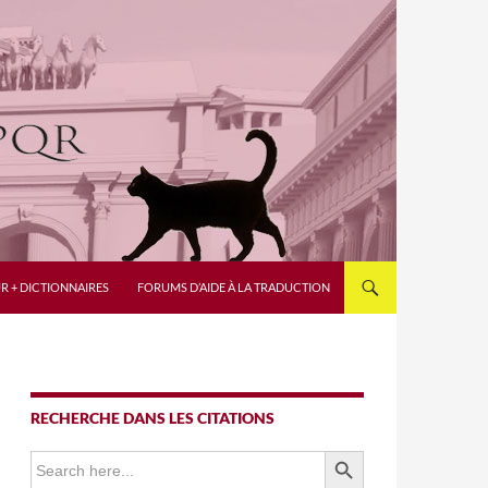
R + DICTIONNAIRES
FORUMS D’AIDE À LA TRADUCTION
RECHERCHE DANS LES CITATIONS
SEARCH BUTTON
Search
for: