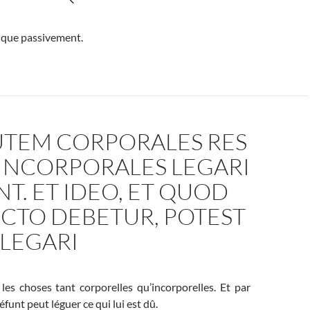
 que passivement.
UTEM CORPORALES RES
INCORPORALES LEGARI
T. ET IDEO, ET QUOD
CTO DEBETUR, POTEST
 LEGARI
les choses tant corporelles qu’incorporelles. Et par
funt peut léguer ce qui lui est dû.