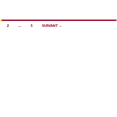
2
…
5
SUIVANT →