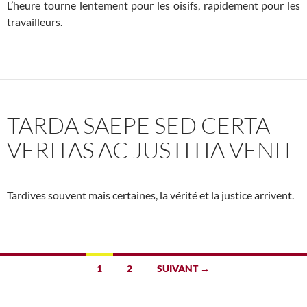
L’heure tourne lentement pour les oisifs, rapidement pour les
travailleurs.
TARDA SAEPE SED CERTA
VERITAS AC JUSTITIA VENIT
Tardives souvent mais certaines, la vérité et la justice arrivent.
Navigation
1
2
SUIVANT →
des