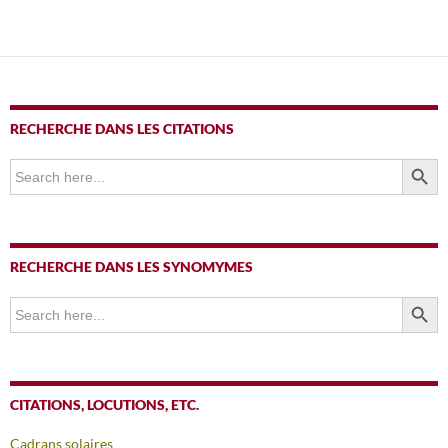
RECHERCHE DANS LES CITATIONS
SEARCH BUTTO
Search
for:
RECHERCHE DANS LES SYNOMYMES
SEARCH BUTTO
Search
for:
CITATIONS, LOCUTIONS, ETC.
Cadrans solaires