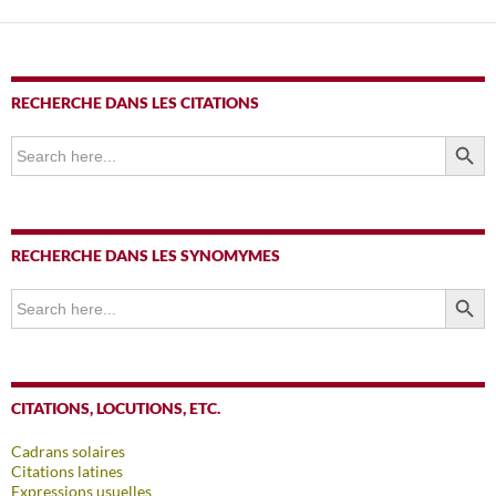
RECHERCHE DANS LES CITATIONS
SEARCH BUTTO
Search
for:
RECHERCHE DANS LES SYNOMYMES
SEARCH BUTTO
Search
for:
CITATIONS, LOCUTIONS, ETC.
Cadrans solaires
Citations latines
Expressions usuelles