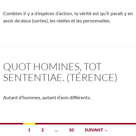
Combien il y a d’espèces d’action, la vérité est qu’il paraît y en
avoir de deux (sortes), les réelles et les personnelles.
QUOT HOMINES, TOT
SENTENTIAE. (TÉRENCE)
Autant d’hommes, autant d’avis différents.
Navigation
1
2
…
10
SUIVANT →