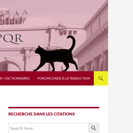
R + DICTIONNAIRES
FORUMS D’AIDE À LA TRADUCTION
RECHERCHE DANS LES CITATIONS
SEARCH BUTTON
Search
for: