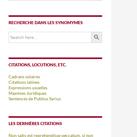
RECHERCHE DANS LES SYNOMYMES
SEARCH BUTTON
Search
for:
CITATIONS, LOCUTIONS, ETC.
Cadrans solaires
Citations latines
Expressions usuelles
Maximes Juridiques
Sentences de Publius Syrius
LES DERNIÈRES CITATIONS
Non satis est reprehendisse peccatum, si non