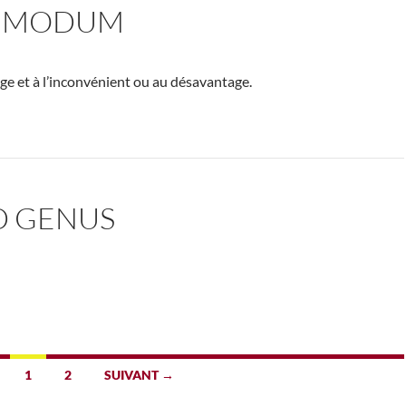
MMODUM
ge et à l’inconvénient ou au désavantage.
 GENUS
1
2
SUIVANT →