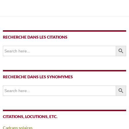
RECHERCHE DANS LES CITATIONS
SEARCH BUTTO
Search
for:
RECHERCHE DANS LES SYNOMYMES
SEARCH BUTTO
Search
for:
CITATIONS, LOCUTIONS, ETC.
Cadrans solaires