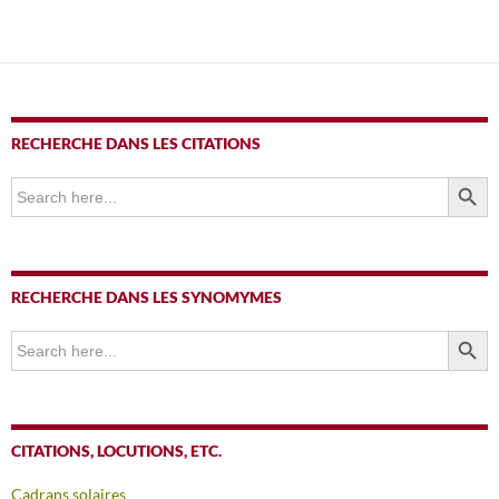
RECHERCHE DANS LES CITATIONS
SEARCH BUTTO
Search
for:
RECHERCHE DANS LES SYNOMYMES
SEARCH BUTTO
Search
for:
CITATIONS, LOCUTIONS, ETC.
Cadrans solaires