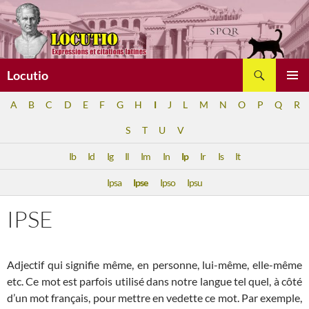
Aller
au
contenu
Recherche
Locutio
MENU
A
B
C
D
E
F
G
H
I
J
L
M
N
O
P
Q
R
PRINCI
S
T
U
V
Ib
Id
Ig
Il
Im
In
Ip
Ir
Is
It
Ipsa
Ipse
Ipso
Ipsu
IPSE
Adjectif qui signifie même, en personne, lui-même, elle-même
etc. Ce mot est parfois utilisé dans notre langue tel quel, à côté
d’un mot français, pour mettre en vedette ce mot. Par exemple,