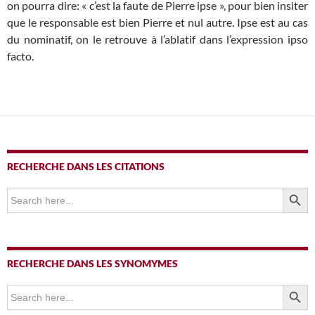
on pourra dire: « c’est la faute de Pierre ipse », pour bien insiter
que le responsable est bien Pierre et nul autre. Ipse est au cas
du nominatif, on le retrouve à l’ablatif dans l’expression ipso
facto.
RECHERCHE DANS LES CITATIONS
SEARCH BUTTO
Search
for:
RECHERCHE DANS LES SYNOMYMES
SEARCH BUTTO
Search
for: