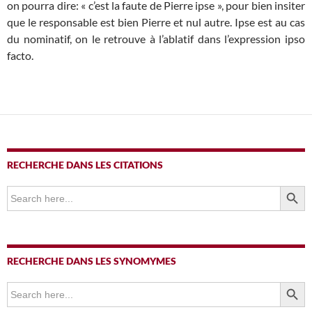
on pourra dire: « c’est la faute de Pierre ipse », pour bien insiter
que le responsable est bien Pierre et nul autre. Ipse est au cas
du nominatif, on le retrouve à l’ablatif dans l’expression ipso
facto.
RECHERCHE DANS LES CITATIONS
SEARCH BUTTO
Search
for:
RECHERCHE DANS LES SYNOMYMES
SEARCH BUTTO
Search
for: