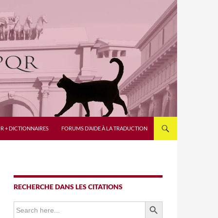
R + DICTIONNAIRES
FORUMS D’AIDE À LA TRADUCTION
RECHERCHE DANS LES CITATIONS
SEARCH BUTTON
Search
for: