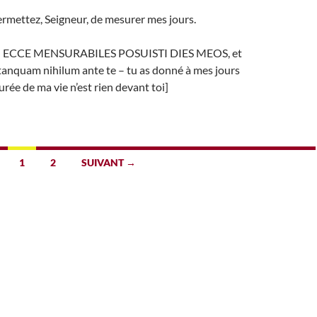
rmettez, Seigneur, de mesurer mes jours.
.6 : ECCE MENSURABILES POSUISTI DIES MEOS, et
tanquam nihilum ante te – tu as donné à mes jours
urée de ma vie n’est rien devant toi]
1
2
SUIVANT →