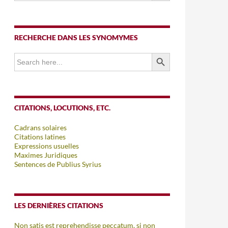
RECHERCHE DANS LES SYNOMYMES
SEARCH BUTTON
Search
for:
CITATIONS, LOCUTIONS, ETC.
Cadrans solaires
Citations latines
Expressions usuelles
Maximes Juridiques
Sentences de Publius Syrius
LES DERNIÈRES CITATIONS
Non satis est reprehendisse peccatum, si non