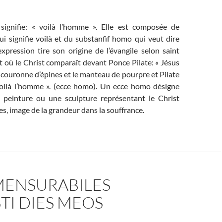
signifie: « voilà l’homme ». Elle est composée de
ui signifie voilà et du substanfif homo qui veut dire
pression tire son origine de l’évangile selon saint
 où le Christ comparaît devant Ponce Pilate: « Jésus
a couronne d’épines et le manteau de pourpre et Pilate
 Voilà l’homme ». (ecce homo). Un ecce homo désigne
 peinture ou une sculpture représentant le Christ
s, image de la grandeur dans la souffrance.
MENSURABILES
TI DIES MEOS