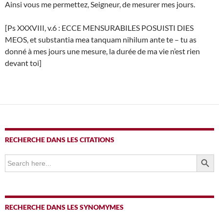
Ainsi vous me permettez, Seigneur, de mesurer mes jours.
[Ps XXXVIII, v.6 : ECCE MENSURABILES POSUISTI DIES
MEOS, et substantia mea tanquam nihilum ante te – tu as
donné à mes jours une mesure, la durée de ma vie n’est rien
devant toi]
RECHERCHE DANS LES CITATIONS
SEARCH BUTTO
Search
for:
RECHERCHE DANS LES SYNOMYMES