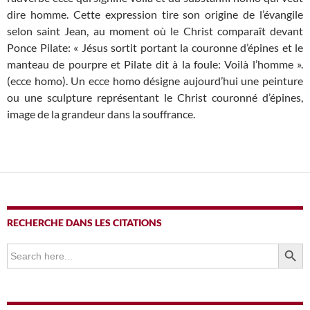
dire homme. Cette expression tire son origine de l’évangile
selon saint Jean, au moment où le Christ comparaît devant
Ponce Pilate: « Jésus sortit portant la couronne d’épines et le
manteau de pourpre et Pilate dit à la foule: Voilà l’homme ».
(ecce homo). Un ecce homo désigne aujourd’hui une peinture
ou une sculpture représentant le Christ couronné d’épines,
image de la grandeur dans la souffrance.
RECHERCHE DANS LES CITATIONS
SEARCH BUTTO
Search
for: