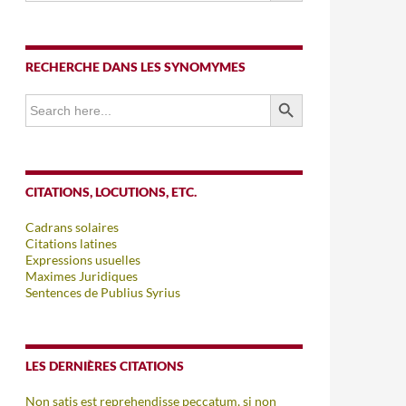
RECHERCHE DANS LES SYNOMYMES
SEARCH BUTTON
Search
for:
CITATIONS, LOCUTIONS, ETC.
Cadrans solaires
Citations latines
Expressions usuelles
Maximes Juridiques
Sentences de Publius Syrius
LES DERNIÈRES CITATIONS
Non satis est reprehendisse peccatum, si non