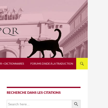
R + DICTIONNAIRES
FORUMS D’AIDE À LA TRADUCTION
RECHERCHE DANS LES CITATIONS
SEARCH BUTTON
Search
for: