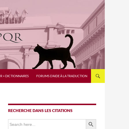
R + DICTIONNAIRES
FORUMS D’AIDE À LA TRADUCTION
RECHERCHE DANS LES CITATIONS
SEARCH BUTTON
Search
for: