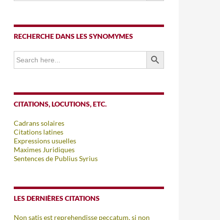
RECHERCHE DANS LES SYNOMYMES
SEARCH BUTTON
Search
for:
CITATIONS, LOCUTIONS, ETC.
Cadrans solaires
Citations latines
Expressions usuelles
Maximes Juridiques
Sentences de Publius Syrius
LES DERNIÈRES CITATIONS
Non satis est reprehendisse peccatum, si non