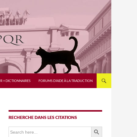
R + DICTIONNAIRES
FORUMS D’AIDE À LA TRADUCTION
RECHERCHE DANS LES CITATIONS
SEARCH BUTTON
Search
for: