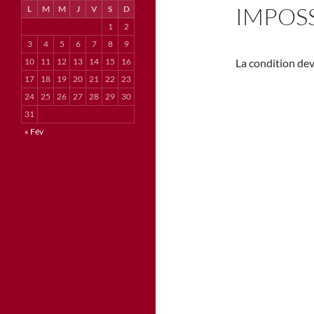
IMPOSS
L
M
M
J
V
S
D
1
2
3
4
5
6
7
8
9
10
11
12
13
14
15
16
La condition de
17
18
19
20
21
22
23
24
25
26
27
28
29
30
31
« Fév