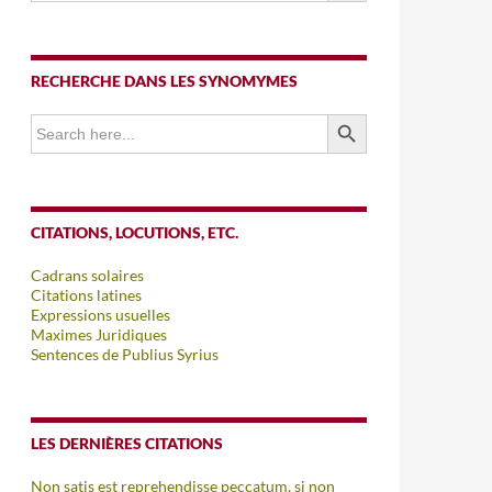
RECHERCHE DANS LES SYNOMYMES
SEARCH BUTTON
Search
for:
CITATIONS, LOCUTIONS, ETC.
Cadrans solaires
Citations latines
Expressions usuelles
Maximes Juridiques
Sentences de Publius Syrius
LES DERNIÈRES CITATIONS
Non satis est reprehendisse peccatum, si non