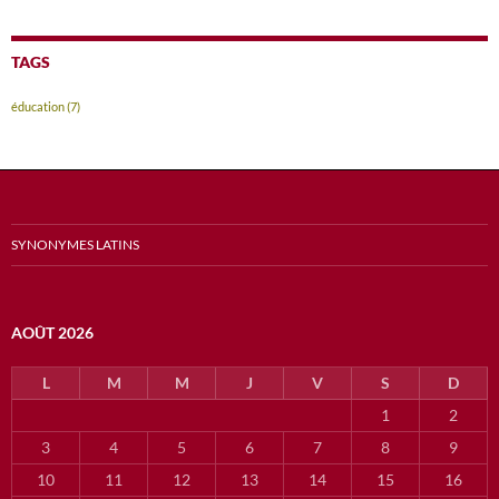
TAGS
éducation
(7)
SYNONYMES LATINS
AOÛT 2026
L
M
M
J
V
S
D
1
2
3
4
5
6
7
8
9
10
11
12
13
14
15
16