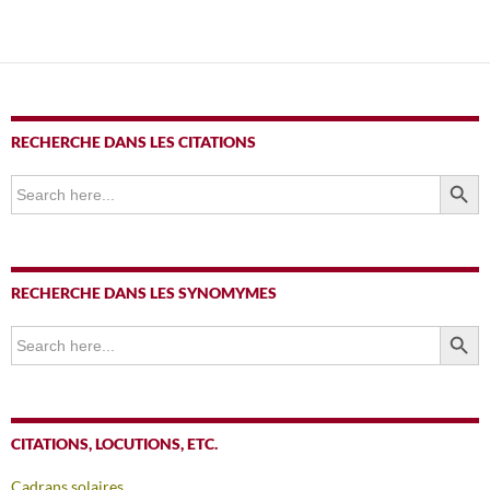
RECHERCHE DANS LES CITATIONS
SEARCH BUTTO
Search
for:
RECHERCHE DANS LES SYNOMYMES
SEARCH BUTTO
Search
for:
CITATIONS, LOCUTIONS, ETC.
Cadrans solaires