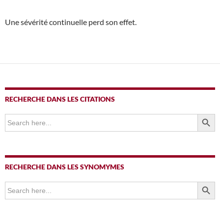
Une sévérité continuelle perd son effet.
RECHERCHE DANS LES CITATIONS
SEARCH BUTTO
Search
for:
RECHERCHE DANS LES SYNOMYMES
SEARCH BUTTO
Search
for: