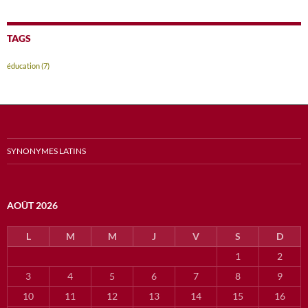
TAGS
éducation
(7)
SYNONYMES LATINS
AOÛT 2026
L
M
M
J
V
S
D
1
2
3
4
5
6
7
8
9
10
11
12
13
14
15
16