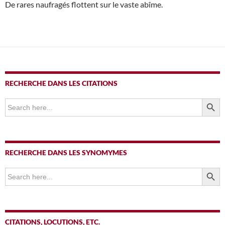
De rares naufragés flottent sur le vaste abîme.
RECHERCHE DANS LES CITATIONS
SEARCH BUTTO
Search
for:
RECHERCHE DANS LES SYNOMYMES
SEARCH BUTTO
Search
for:
CITATIONS, LOCUTIONS, ETC.