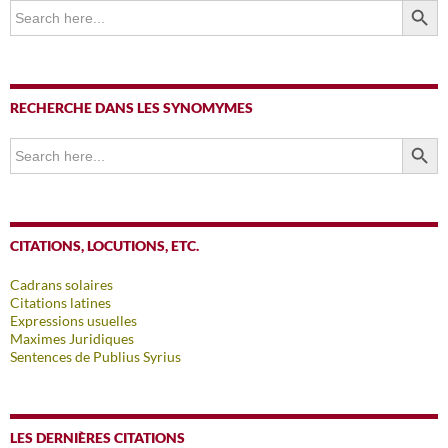
Search
for:
RECHERCHE DANS LES SYNOMYMES
SEARCH BUTTO
Search
for:
CITATIONS, LOCUTIONS, ETC.
Cadrans solaires
Citations latines
Expressions usuelles
Maximes Juridiques
Sentences de Publius Syrius
LES DERNIÈRES CITATIONS