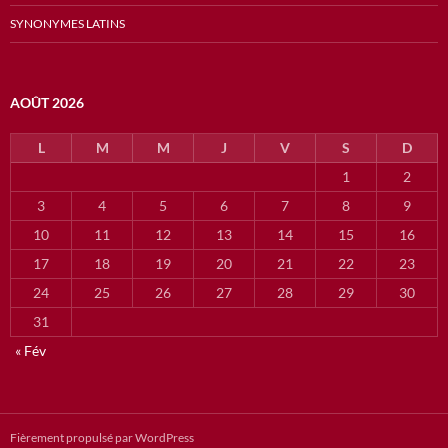
SYNONYMES LATINS
AOÛT 2026
L
M
M
J
V
S
D
1
2
3
4
5
6
7
8
9
10
11
12
13
14
15
16
17
18
19
20
21
22
23
24
25
26
27
28
29
30
31
« Fév
Fièrement propulsé par WordPress