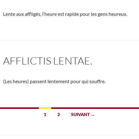
Lente aux affligés, l’heure est rapide pour les gens heureux.
AFFLICTIS LENTAE.
(Les heures) passent lentement pour qui souffre.
Navigation
1
2
SUIVANT →
des
articles