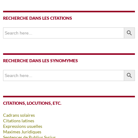
RECHERCHE DANS LES CITATIONS
SEARCH BUTTO
Search
for:
RECHERCHE DANS LES SYNOMYMES
SEARCH BUTTO
Search
for:
CITATIONS, LOCUTIONS, ETC.
Cadrans solaires
Citations latines
Expressions usuelles
Maximes Juridiques
Sentences de Publius Syrius