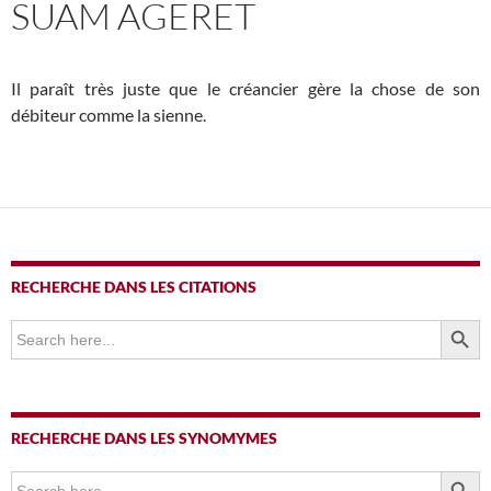
SUAM AGERET
Il paraît très juste que le créancier gère la chose de son
débiteur comme la sienne.
RECHERCHE DANS LES CITATIONS
SEARCH BUTTO
Search
for:
RECHERCHE DANS LES SYNOMYMES
SEARCH BUTTO
Search