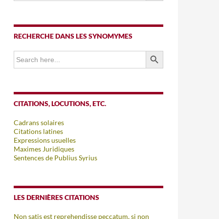
RECHERCHE DANS LES SYNOMYMES
SEARCH BUTTON
Search
for:
CITATIONS, LOCUTIONS, ETC.
Cadrans solaires
Citations latines
Expressions usuelles
Maximes Juridiques
Sentences de Publius Syrius
LES DERNIÈRES CITATIONS
Non satis est reprehendisse peccatum, si non