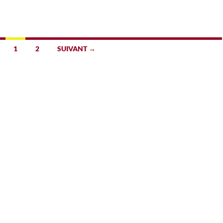
1
2
SUIVANT →