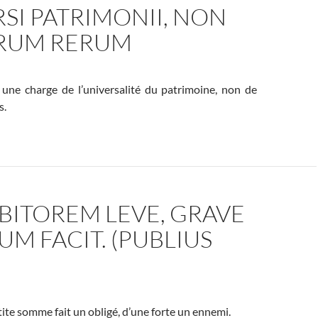
SI PATRIMONII, NON
RUM RERUM
 une charge de l’universalité du patrimoine, non de
s.
BITOREM LEVE, GRAVE
UM FACIT. (PUBLIUS
tite somme fait un obligé, d’une forte un ennemi.