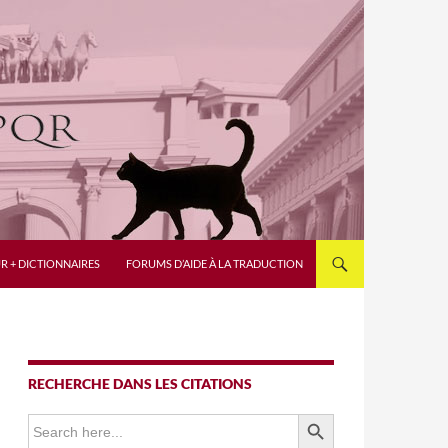
R + DICTIONNAIRES
FORUMS D’AIDE À LA TRADUCTION
RECHERCHE DANS LES CITATIONS
SEARCH BUTTON
Search
for: