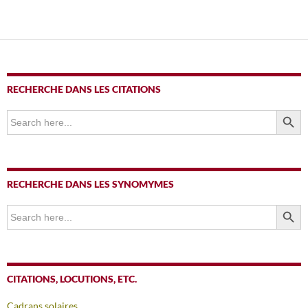
RECHERCHE DANS LES CITATIONS
SEARCH BUTTO
Search
for:
RECHERCHE DANS LES SYNOMYMES
SEARCH BUTTO
Search
for:
CITATIONS, LOCUTIONS, ETC.
Cadrans solaires