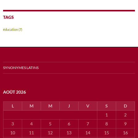
TAGS
éducation
(7)
SYNONYMES LATINS
AOÛT 2026
L
M
M
J
V
S
D
1
2
3
4
5
6
7
8
9
10
11
12
13
14
15
16