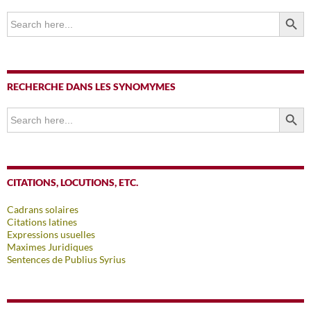
SEARCH BUTTO
Search
for:
RECHERCHE DANS LES SYNOMYMES
SEARCH BUTTO
Search
for:
CITATIONS, LOCUTIONS, ETC.
Cadrans solaires
Citations latines
Expressions usuelles
Maximes Juridiques
Sentences de Publius Syrius