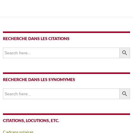
RECHERCHE DANS LES CITATIONS
SEARCH BUTTO
Search
for:
RECHERCHE DANS LES SYNOMYMES
SEARCH BUTTO
Search
for:
CITATIONS, LOCUTIONS, ETC.
Cadrans solaires