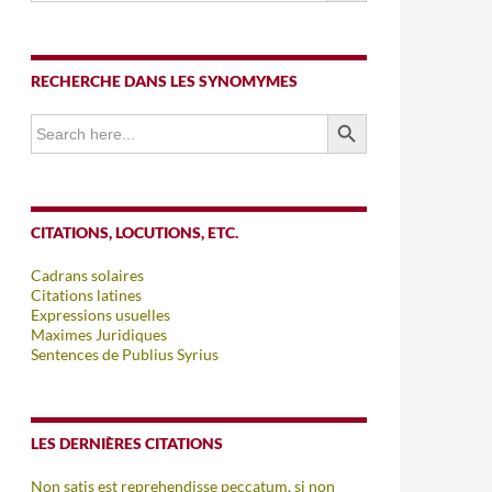
RECHERCHE DANS LES SYNOMYMES
SEARCH BUTTON
Search
for:
CITATIONS, LOCUTIONS, ETC.
Cadrans solaires
Citations latines
Expressions usuelles
Maximes Juridiques
Sentences de Publius Syrius
LES DERNIÈRES CITATIONS
Non satis est reprehendisse peccatum, si non