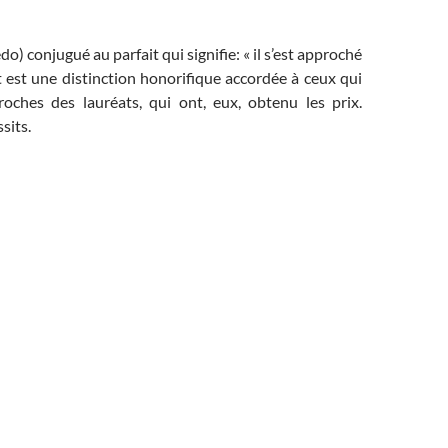
do) conjugué au parfait qui signifie: « il s’est approché
t est une distinction honorifique accordée à ceux qui
roches des lauréats, qui ont, eux, obtenu les prix.
sits.