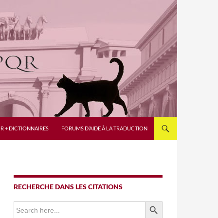
R + DICTIONNAIRES
FORUMS D’AIDE À LA TRADUCTION
RECHERCHE DANS LES CITATIONS
SEARCH BUTTON
Search
for: