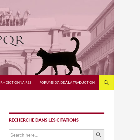
R + DICTIONNAIRES
FORUMS D’AIDE À LA TRADUCTION
RECHERCHE DANS LES CITATIONS
SEARCH BUTTON
Search
for: