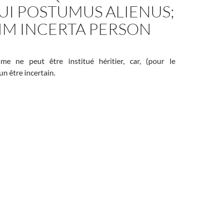
UI POSTUMUS ALIENUS;
IM INCERTA PERSON
ume ne peut être institué héritier, car, (pour le
 un être incertain.