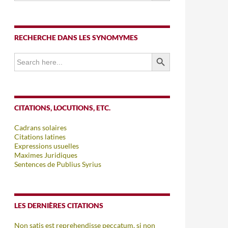
RECHERCHE DANS LES SYNOMYMES
SEARCH BUTTON
Search
for:
CITATIONS, LOCUTIONS, ETC.
Cadrans solaires
Citations latines
Expressions usuelles
Maximes Juridiques
Sentences de Publius Syrius
LES DERNIÈRES CITATIONS
Non satis est reprehendisse peccatum, si non