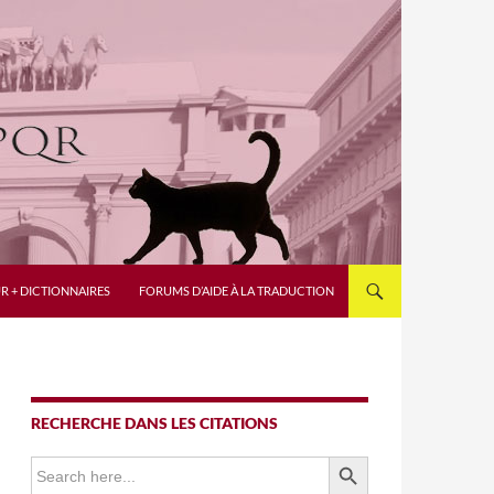
R + DICTIONNAIRES
FORUMS D’AIDE À LA TRADUCTION
RECHERCHE DANS LES CITATIONS
SEARCH BUTTON
Search
for: