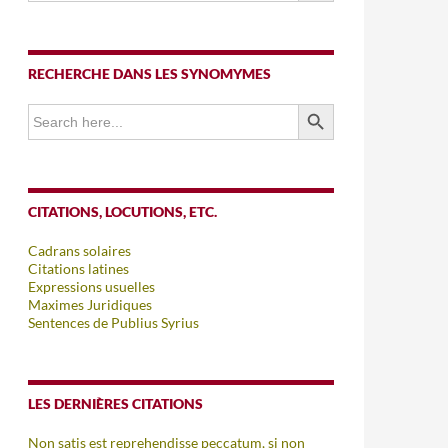
RECHERCHE DANS LES SYNOMYMES
SEARCH BUTTON
Search
for:
CITATIONS, LOCUTIONS, ETC.
Cadrans solaires
Citations latines
Expressions usuelles
Maximes Juridiques
Sentences de Publius Syrius
LES DERNIÈRES CITATIONS
Non satis est reprehendisse peccatum, si non