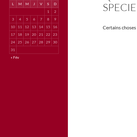
SPECIE
L
M
M
J
V
S
D
1
2
3
4
5
6
7
8
9
10
11
12
13
14
15
16
Certains choses 
17
18
19
20
21
22
23
24
25
26
27
28
29
30
31
« Fév