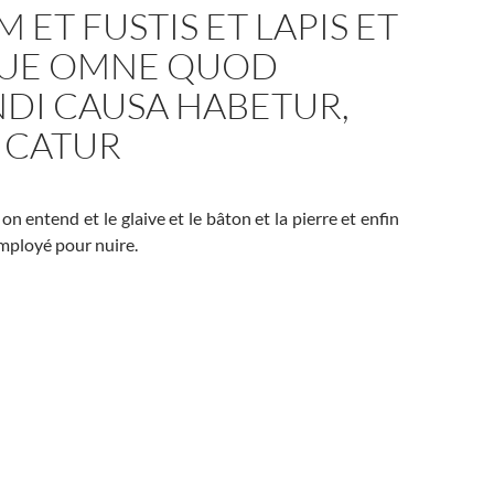
 ET FUSTIS ET LAPIS ET
UE OMNE QUOD
DI CAUSA HABETUR,
ICATUR
n entend et le glaive et le bâton et la pierre et enfin
employé pour nuire.