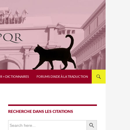
R + DICTIONNAIRES
FORUMS D’AIDE À LA TRADUCTION
RECHERCHE DANS LES CITATIONS
SEARCH BUTTON
Search
for: