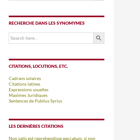
RECHERCHE DANS LES SYNOMYMES
SEARCH BUTTON
Search
for:
CITATIONS, LOCUTIONS, ETC.
Cadrans solaires
Citations latines
Expressions usuelles
Maximes Juridiques
Sentences de Publius Syrius
LES DERNIÈRES CITATIONS
Non satis est reprehendisse peccatum, si non