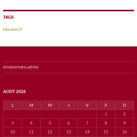
TAGS
éducation
(7)
SYNONYMES LATINS
AOÛT 2026
L
M
M
J
V
S
D
1
2
3
4
5
6
7
8
9
10
11
12
13
14
15
16