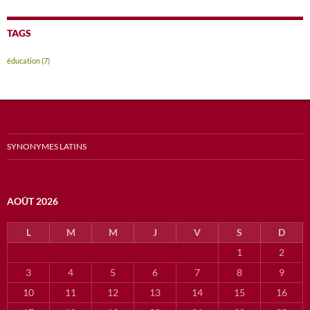
TAGS
éducation
(7)
SYNONYMES LATINS
AOÛT 2026
L
M
M
J
V
S
D
1
2
3
4
5
6
7
8
9
10
11
12
13
14
15
16