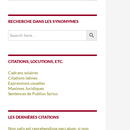
RECHERCHE DANS LES SYNOMYMES
SEARCH BUTTON
Search
for:
CITATIONS, LOCUTIONS, ETC.
Cadrans solaires
Citations latines
Expressions usuelles
Maximes Juridiques
Sentences de Publius Syrius
LES DERNIÈRES CITATIONS
Non satis est reprehendisse peccatum, si non