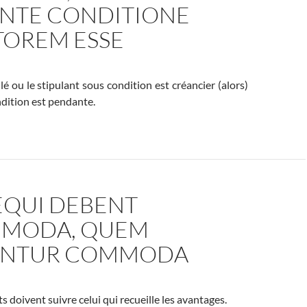
NTE CONDITIONE
TOREM ESSE
lé ou le stipulant sous condition est créancier (alors)
dition est pendante.
EQUI DEBENT
MODA, QUEM
UNTUR COMMODA
s doivent suivre celui qui recueille les avantages.