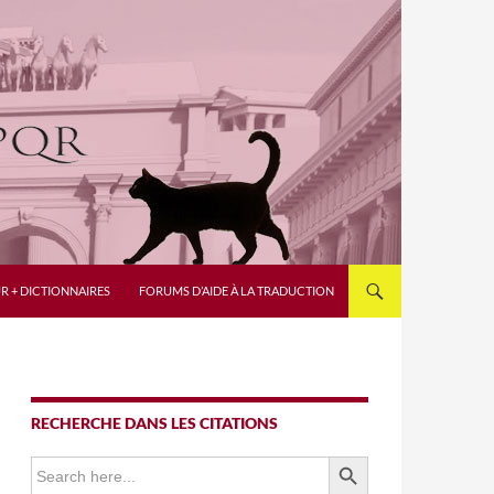
R + DICTIONNAIRES
FORUMS D’AIDE À LA TRADUCTION
RECHERCHE DANS LES CITATIONS
SEARCH BUTTON
Search
for: