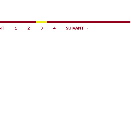
NT
1
2
3
4
SUIVANT →