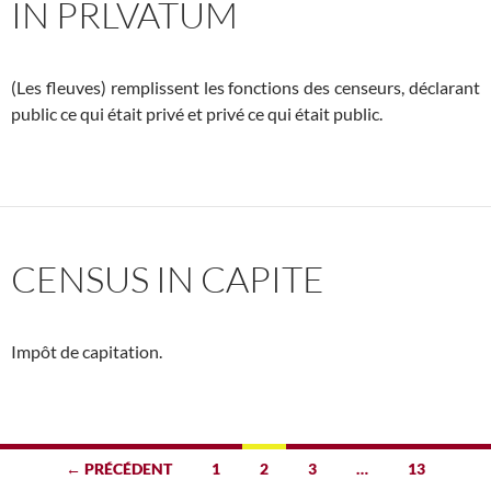
IN PRLVATUM
(Les fleuves) remplissent les fonctions des censeurs, déclarant
public ce qui était privé et privé ce qui était public.
CENSUS IN CAPITE
Impôt de capitation.
Navigation
← PRÉCÉDENT
1
2
3
…
13