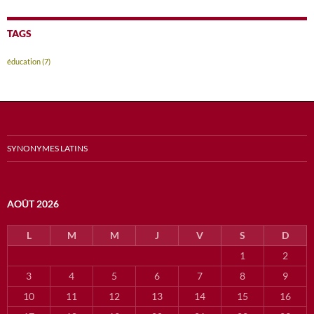
TAGS
éducation
(7)
SYNONYMES LATINS
AOÛT 2026
L
M
M
J
V
S
D
1
2
3
4
5
6
7
8
9
10
11
12
13
14
15
16