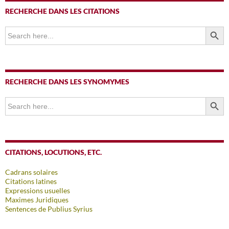
RECHERCHE DANS LES CITATIONS
SEARCH BUTTO
Search
for:
RECHERCHE DANS LES SYNOMYMES
SEARCH BUTTO
Search
for:
CITATIONS, LOCUTIONS, ETC.
Cadrans solaires
Citations latines
Expressions usuelles
Maximes Juridiques
Sentences de Publius Syrius