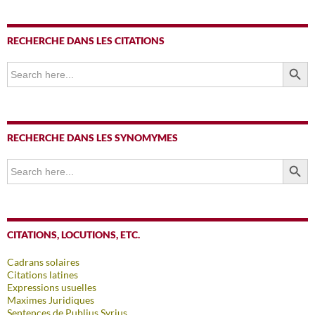
RECHERCHE DANS LES CITATIONS
SEARCH BUTTO
Search
for:
RECHERCHE DANS LES SYNOMYMES
SEARCH BUTTO
Search
for:
CITATIONS, LOCUTIONS, ETC.
Cadrans solaires
Citations latines
Expressions usuelles
Maximes Juridiques
Sentences de Publius Syrius