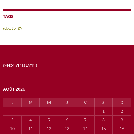
TAGS
éducation
(7)
SYNONYMES LATINS
AOÛT 2026
L
M
M
J
V
S
D
1
2
3
4
5
6
7
8
9
10
11
12
13
14
15
16