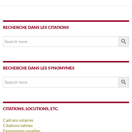
RECHERCHE DANS LES CITATIONS
SEARCH BUTTO
Search
for:
RECHERCHE DANS LES SYNOMYMES
SEARCH BUTTO
Search
for:
CITATIONS, LOCUTIONS, ETC.
Cadrans solaires
Citations latines
Expressions usuelles