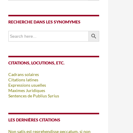
RECHERCHE DANS LES SYNOMYMES
SEARCH BUTTON
Search
for:
CITATIONS, LOCUTIONS, ETC.
Cadrans solaires
Citations latines
Expressions usuelles
Maximes Juridiques
Sentences de Publius Syrius
LES DERNIÈRES CITATIONS
Non satis est reprehendisse peccatum, si non