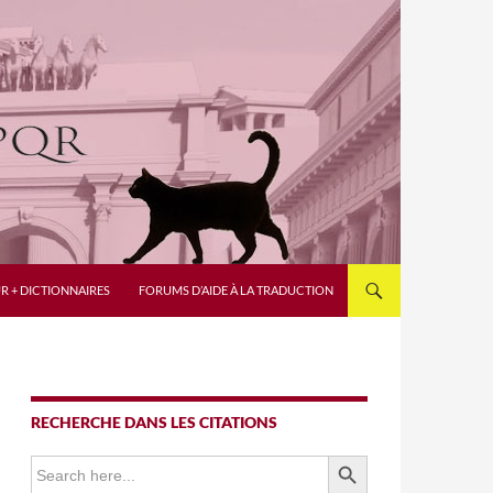
R + DICTIONNAIRES
FORUMS D’AIDE À LA TRADUCTION
RECHERCHE DANS LES CITATIONS
SEARCH BUTTON
Search
for: