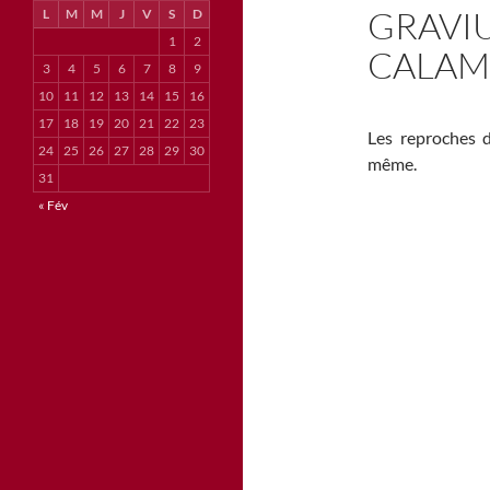
GRAVI
L
M
M
J
V
S
D
1
2
CALAMI
3
4
5
6
7
8
9
10
11
12
13
14
15
16
17
18
19
20
21
22
23
Les reproches 
24
25
26
27
28
29
30
même.
31
« Fév