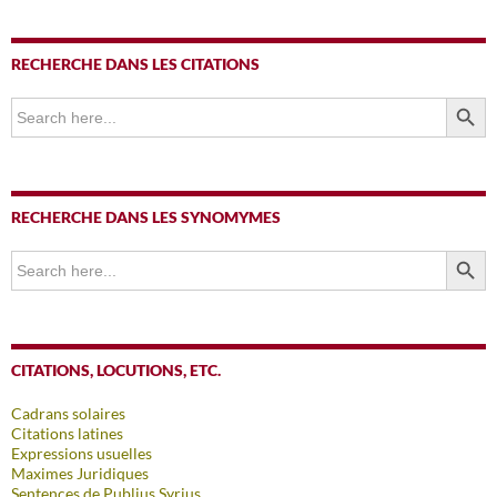
RECHERCHE DANS LES CITATIONS
SEARCH BUTTO
Search
for:
RECHERCHE DANS LES SYNOMYMES
SEARCH BUTTO
Search
for:
CITATIONS, LOCUTIONS, ETC.
Cadrans solaires
Citations latines
Expressions usuelles
Maximes Juridiques
Sentences de Publius Syrius