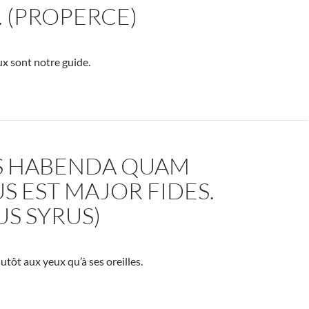
 (PROPERCE)
x sont notre guide.
S HABENDA QUAM
S EST MAJOR FIDES.
US SYRUS)
lutôt aux yeux qu’à ses oreilles.