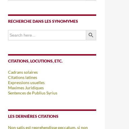
RECHERCHE DANS LES SYNOMYMES
SEARCH BUTTON
Search
for:
CITATIONS, LOCUTIONS, ETC.
Cadrans solaires
Citations latines
Expressions usuelles
Maximes Juridiques
Sentences de Publius Syrius
LES DERNIÈRES CITATIONS
Non satis est reprehendisse peccatum, si non