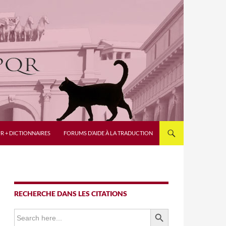
R + DICTIONNAIRES
FORUMS D’AIDE À LA TRADUCTION
RECHERCHE DANS LES CITATIONS
SEARCH BUTTON
Search
for: