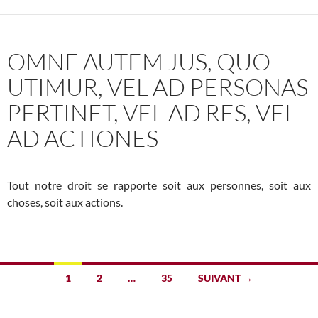
OMNE AUTEM JUS, QUO
UTIMUR, VEL AD PERSONAS
PERTINET, VEL AD RES, VEL
AD ACTIONES
Tout notre droit se rapporte soit aux personnes, soit aux
choses, soit aux actions.
Navigation
1
2
…
35
SUIVANT →
des