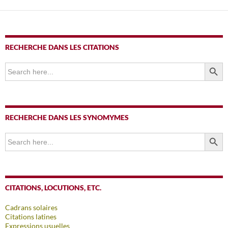
RECHERCHE DANS LES CITATIONS
SEARCH BUTTO
Search
for:
RECHERCHE DANS LES SYNOMYMES
SEARCH BUTTO
Search
for:
CITATIONS, LOCUTIONS, ETC.
Cadrans solaires
Citations latines
Expressions usuelles