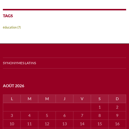
TAGS
éducation
(7)
SYNONYMES LATINS
AOÛT 2026
L
M
M
J
V
S
D
1
2
3
4
5
6
7
8
9
10
11
12
13
14
15
16