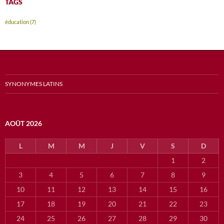
TAGS
éducation
(7)
SYNONYMES LATINS
AOÛT 2026
L
M
M
J
V
S
D
1
2
3
4
5
6
7
8
9
10
11
12
13
14
15
16
17
18
19
20
21
22
23
24
25
26
27
28
29
30