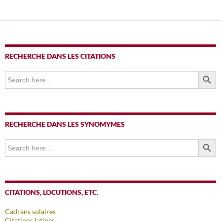
RECHERCHE DANS LES CITATIONS
SEARCH BUTTO
Search
for:
RECHERCHE DANS LES SYNOMYMES
SEARCH BUTTO
Search
for:
CITATIONS, LOCUTIONS, ETC.
Cadrans solaires
Citations latines