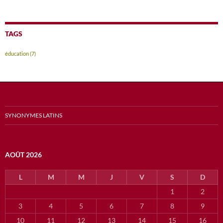
TAGS
éducation
(7)
SYNONYMES LATINS
AOÛT 2026
L
M
M
J
V
S
D
1
2
3
4
5
6
7
8
9
10
11
12
13
14
15
16